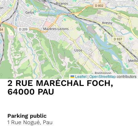
Leaflet
|
OpenStreetMap
contributors
2 RUE MAR
É
CHAL FOCH,
64000 PAU
Parking public
1 Rue Nogué, Pau