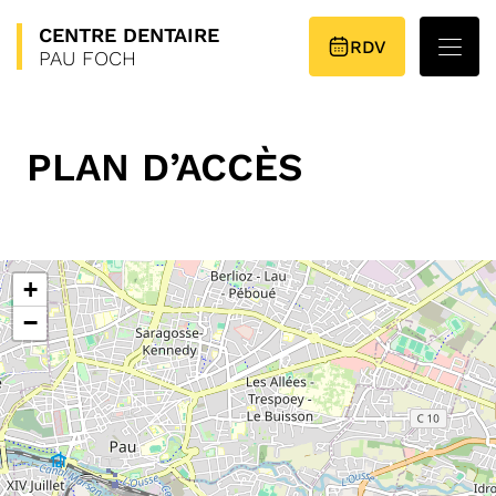
CENTRE
DENTAIRE
PLAN D’ACCÈS
RDV
PAU FOCH
PLAN D’ACCÈS
+
−